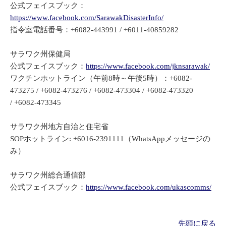
公式フェイスブック：
https://www.facebook.com/SarawakDisasterInfo/
指令室電話番号：+6082-443991 / +6011-40859282
サラワク州保健局
公式フェイスブック：
https://www.facebook.com/jknsarawak/
ワクチンホットライン（午前8時～午後5時）：+6082-
473275 / +6082-473276 / +6082-473304 / +6082-473320
/ +6082-473345
サラワク州地方自治と住宅省
SOPホットライン
: +6
016-2391111（
WhatsAppメッセージの
み）
サラワク州総合通信部
公式フェイスブック：
https://www.facebook.com/ukascomms/
先頭に戻る