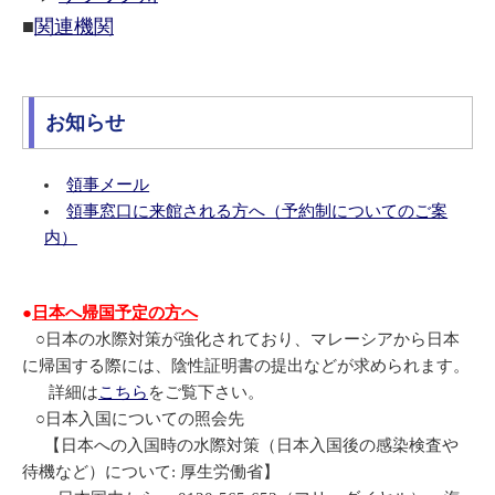
■
関連機関
お知らせ
領事メール
領事窓口に来館される方へ（予約制についてのご案
内）
●
日本へ帰国予定の方へ
○日本の水際対策が強化されており、マレーシアから日本
に帰国する際には、陰性証明書の提出などが求められます。
詳細は
こちら
をご覧下さい。
○日本入国についての照会先
【日本への入国時の水際対策（日本入国後の感染検査や
待機など）について: 厚生労働省】