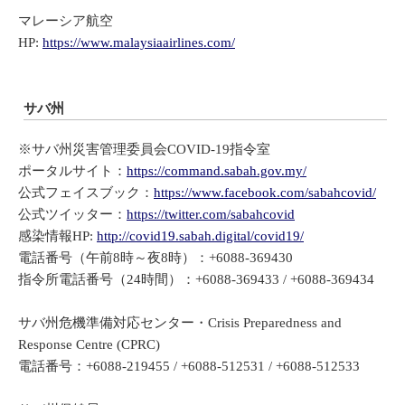
マレーシア航空
HP:
https://www.malaysiaairlines.com/
サバ州
※サバ州災害管理委員会COVID-19指令室
ポータルサイト：
https://command.sabah.gov.my/
公式フェイスブック：
https://www.facebook.com/sabahcovid/
公式ツイッター：
https://twitter.com/sabahcovid
感染情報HP:
http://covid19.sabah.digital/covid19/
電話番号（午前8時～夜8時）：+6088-369430
指令所電話番号（24時間）：+6088-369433 / +6088-369434
サバ州危機準備対応センター・Crisis Preparedness and
Response Centre (CPRC)
電話番号：+6088-219455 / +6088-512531 / +6088-512533