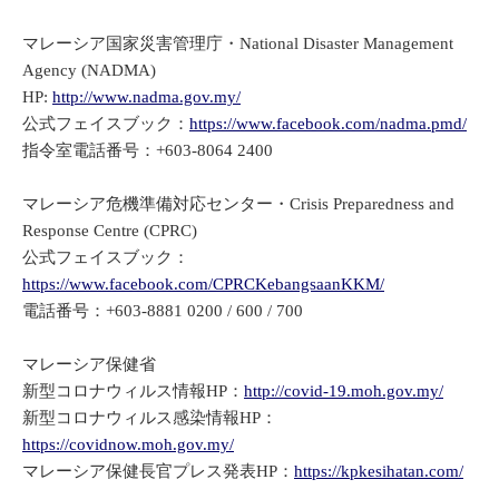
マレーシア国家災害管理庁・National Disaster Management
Agency (NADMA)
HP:
http://www.nadma.gov.my/
公式フェイスブック：
https://www.facebook.com/nadma.pmd/
指令室電話番号：+603-8064 2400
マレーシア危機準備対応センター・Crisis Preparedness and
Response Centre (CPRC)
公式フェイスブック：
https://www.facebook.com/CPRCKebangsaanKKM/
電話番号：+603-8881 0200 / 600 / 700
マレーシア保健省
新型コロナウィルス情報HP：
http://covid-19.moh.gov.my/
新型コロナウィルス感染情報HP：
https://covidnow.moh.gov.my/
マレーシア保健長官プレス発表HP：
https://kpkesihatan.com/