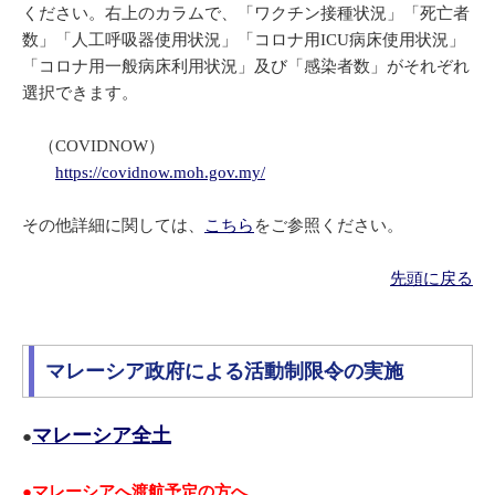
ください。右上のカラムで、「ワクチン接種状況」「死亡者
数」「人工呼吸器使用状況」「コロナ用ICU病床使用状況」
「コロナ用一般病床利用状況」及び「感染者数」がそれぞれ
選択できます。
（COVIDNOW）
https://covidnow.moh.gov.my/
その他詳細に関しては、
こちら
をご参照ください。
先頭に戻る
マレーシア政府による活動制限令の実施
マレーシア全土
●
●
マレーシアへ渡航予定の方へ