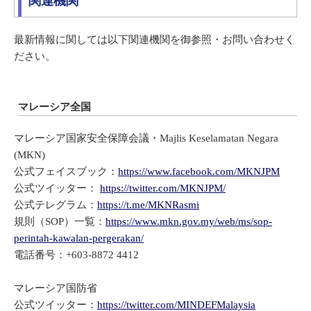
関連機関
最新情報に関しては以下関連機関を御参照・お問い合わせく
ださい。
マレーシア全国
マレーシア国家安全保障会議・Majlis Keselamatan Negara
(MKN)
公式フェイスブック：
https://www.facebook.com/MKNJPM
公式ツイッター：
https://twitter.com/MKNJPM/
公式テレグラム：
https://t.me/MKNRasmi
規則（SOP）一覧：
https://www.mkn.gov.my/web/ms/sop-
perintah-kawalan-pergerakan/
電話番号：+603-8872 4412
マレーシア国防省
公式ツイッター：
https://twitter.com/MINDEFMalaysia