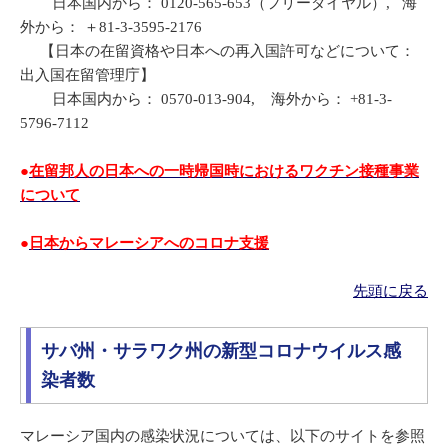
日本国内から： 0120-565-653（フリーダイヤル）, 海
外から： ＋81-3-3595-2176
【日本の在留資格や日本への再入国許可などについて：
出入国在留管理庁】
日本国内から： 0570-013-904, 海外から： +81-3-
5796-7112
●
在留邦人の日本への一時帰国時におけるワクチン接種事業
について
●
日本からマレーシアへのコロナ支援
先頭に戻る
サバ州・サラワク州の新型コロナウイルス感
染者数
マレーシア国内の感染状況については、以下のサイトを参照