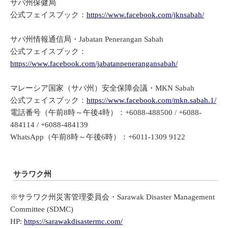
サバ州保健局
公式フェイスブック：
https://www.facebook.com/jknsabah/
サバ州情報通信局・Jabatan Penerangan Sabah
公式フェイスブック：
https://www.facebook.com/jabatanpenerangansabah/
マレーシア国家（サバ州）安全保障会議・MKN Sabah
公式フェイスブック：
https://www.facebook.com/mkn.sabah.1/
電話番号（午前8時～午後4時）：+6088-488500 / +6088-
484114 / +6088-484139
WhatsApp（午前8時～午後6時）：+6011-1309 9122
サラワク州
※サラワク州災害管理委員会・Sarawak Disaster Management
Committee (SDMC)
HP:
https://sarawakdisastermc.com/